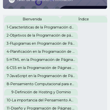
Perfilado de sección
Bienvenida
Índice
1-Características de la Programación de Páginas Web
2-Objetivos de la Programación de páginas web
3-Flujogramas en Programación de Páginas Web
4-Planificación en la Programación de páginas web
5-HTML en la Programación de Páginas Web
6-CSS en la Programación de Páginas Web
7-JavaScript en la Programación de Páginas Web
8-Pensamiento Computacional para entender la Programación de Páginas Web
9-Definición de Hosting y Dominio
10-La importancia del Pensamiento Abstracto en Programación de Páginas Web
11-Diseño y Programación de Páginas Web en Wordpress