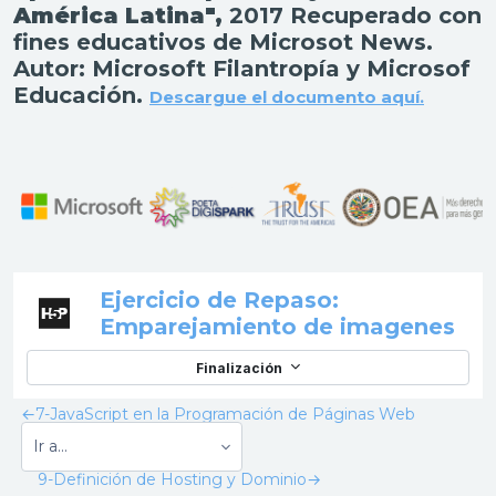
América Latina
",
2017 Recuperado con
fines educativos de Microsot News.
Autor: Microsoft Filantropía y Microsof
Educación.
Descargue el documento aquí.
Ejercicio de Repaso:
Con
Emparejamiento de imagenes
Finalización
←
7-JavaScript en la Programación de Páginas Web
9-Definición de Hosting y Dominio
→