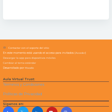
Contactar con el soporte del sitio
En este momento está usando el acceso para invitados (
Acceder
)
Descargar la app para dispositivos móviles
Cambiar al tema estándar
Desarrollado por
Moodle
Aula Virtual Trust:
Términos y Condiciones
Políticas de Privacidad
Síganos en: