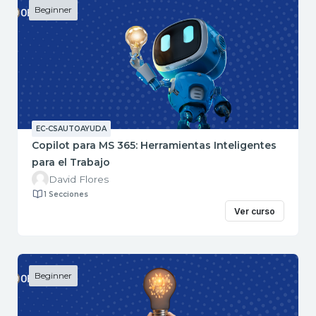
Beginner
EC-CSAUTOAYUDA
Copilot para MS 365: Herramientas Inteligentes
para el Trabajo
David Flores
1 Secciones
Ver curso
Beginner