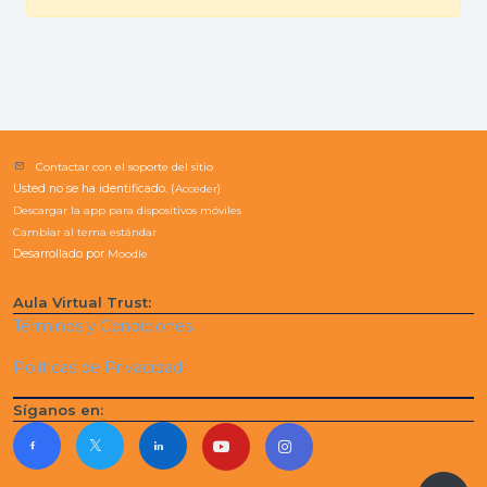
Contactar con el soporte del sitio
Usted no se ha identificado. (
Acceder
)
Descargar la app para dispositivos móviles
Cambiar al tema estándar
Desarrollado por
Moodle
Aula Virtual Trust:
Términos y Condiciones
Políticas de Privacidad
Síganos en: