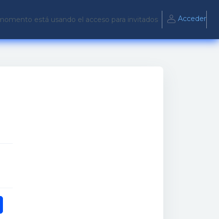
Acceder
momento está usando el acceso para invitados