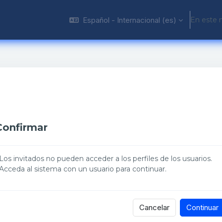
Español - Internacional ‎(es)‎
En este 
Confirmar
Los invitados no pueden acceder a los perfiles de los usuarios.
Acceda al sistema con un usuario para continuar.
Cancelar
Continuar