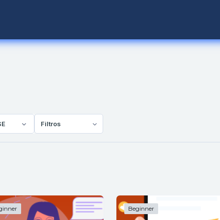
SE
Filtros
ginner
Beginner