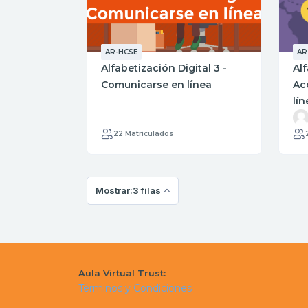
AR-HCSE
AR
Alfabetización Digital 3 -
Alf
Comunicarse en línea
Ac
lín
22 Matriculados
Mostrar:3 filas
Aula Virtual Trust:
Términos y Condiciones