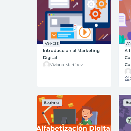
AR-HCSE
AR
Introducción al Marketing
Alf
Digital
Co
Co
Viviana Martínez
Beginner
Be