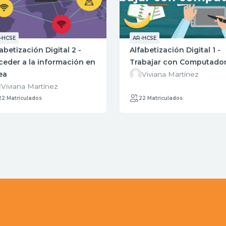
-HCSE
AR-HCSE
abetización Digital 2 -
Alfabetización Digital 1 -
ceder a la información en
Trabajar con Computado
ea
Viviana Martínez
Viviana Martínez
22 Matriculados
22 Matriculados