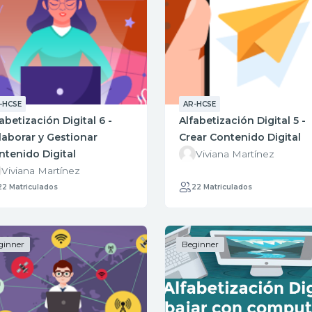
-HCSE
AR-HCSE
abetización Digital 6 -
Alfabetización Digital 5 -
laborar y Gestionar
Crear Contenido Digital
ntenido Digital
Viviana Martínez
Viviana Martínez
22 Matriculados
22 Matriculados
ginner
Beginner