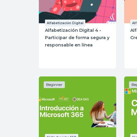
Alfabetización Digital
Al
Alfabetización Digital 4 -
Alf
Participar de forma segura y
Cr
responsable en línea
Beginner
Be