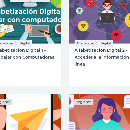
fabetización Digital
Alfabetización Digital
abetización Digital 1 -
Alfabetización Digital 2 -
abajar con Computadoras
Acceder a la información
línea
ginner
Beginner