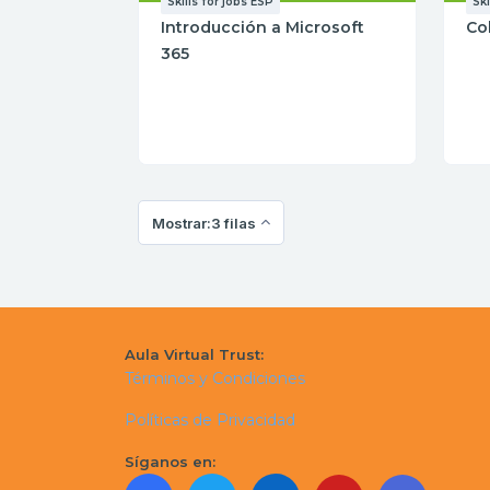
Skills for jobs ESP
Ski
Introducción a Microsoft
Co
365
Mostrar:3 filas
Aula Virtual Trust:
Términos y Condiciones
Políticas de Privacidad
Síganos en: