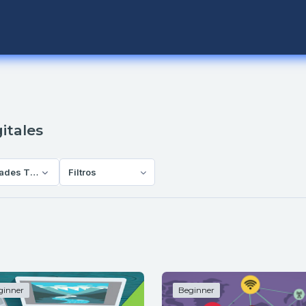
itales
ades Tecnológicas y Digitales
Filtros
ginner
Beginner