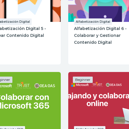
fabetización Digital
Alfabetización Digital
abetización Digital 5 -
Alfabetización Digital 6 -
ear Contenido Digital
Colaborar y Gestionar
Contenido Digital
ginner
Beginner