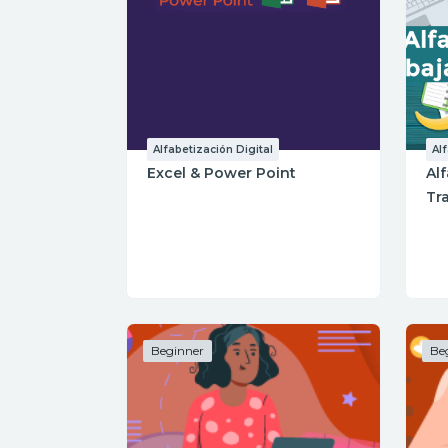
Alfabetización Digital
Al
Excel & Power Point
Alf
Tr
Beginner
Be