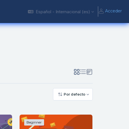
Acceder
Español - Internacional ‎(es)‎
Por defecto
Beginner