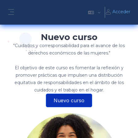
Salta al contenido principal
Acceder
Panel lateral
Nuevo curso
"Cuidados y corresponsabilidad para el avance de los
derechos económicos de las mujeres."
El objetivo de este curso es fomentar la reflexión y
promover prácticas que impulsen una distribución
equitativa de responsabilidades en el ámbito de los
cuidados y el trabajo en el hogar.
Nuevo curso