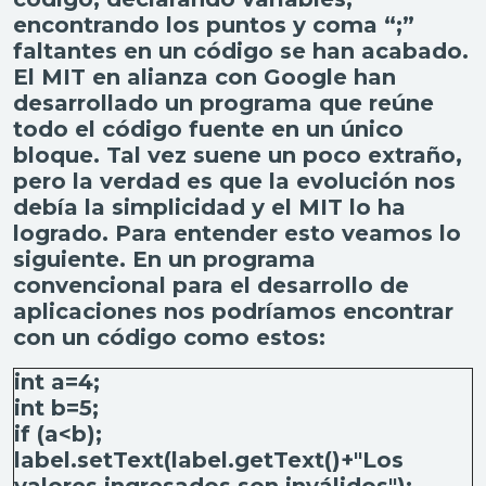
encontrando los puntos y coma “;”
faltantes en un código se han acabado.
El MIT en alianza con Google han
desarrollado un programa que reúne
todo el código fuente en un único
bloque. Tal vez suene un poco extraño,
pero la verdad es que la evolución nos
debía la simplicidad y el MIT lo ha
logrado. Para entender esto veamos lo
siguiente. En un programa
convencional para el desarrollo de
aplicaciones nos podríamos encontrar
con un código como estos:
int a=4;
int b=5;
if (a<b);
label.setText(label.getText()+"Los
valores ingresados son inválidos");