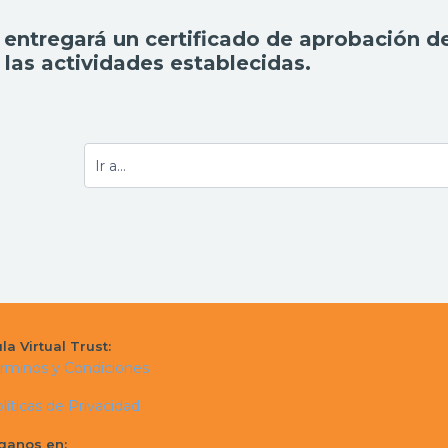
 entregará un certificado de aprobación d
 las actividades establecidas.
la Virtual Trust:
rminos y Condiciones
líticas de Privacidad
ganos en: