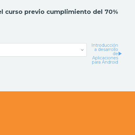
el curso previo cumplimiento del 70%
Introducción
a desarrollo
de
▶︎
Aplicaciones
para Android