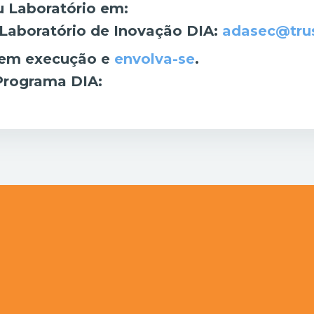
u Laboratório em:
Laboratório de Inovação DIA:
adasec@trus
 em execução e
envolva-se
.
Programa DIA: