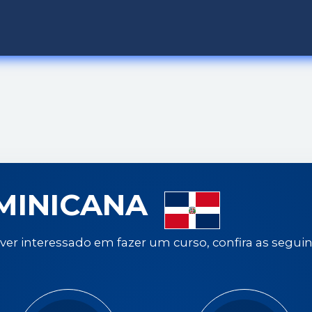
MINICANA
iver interessado em fazer um curso, confira as segui