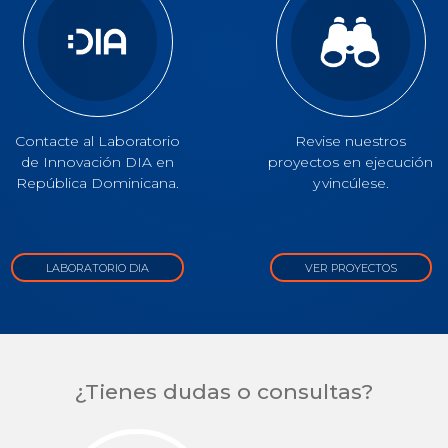
Contacte al Laboratorio
Revise nuestros
de Innovación DIA en
proyectos en ejecución
República Dominicana.
y vincúlese.
LABORATORIO DIA
VER PROYECTOS
¿Tienes dudas o consultas?