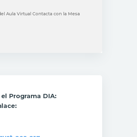
el Aula Virtual Contacta con la Mesa
r el Programa DIA:
nlace: