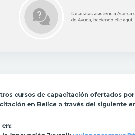
Necesitas asistencia Acerca d
de Ayuda, haciendo clic aquí.
stros cursos de capacitación ofertados po
citación en Belice a través del siguiente e
 en: