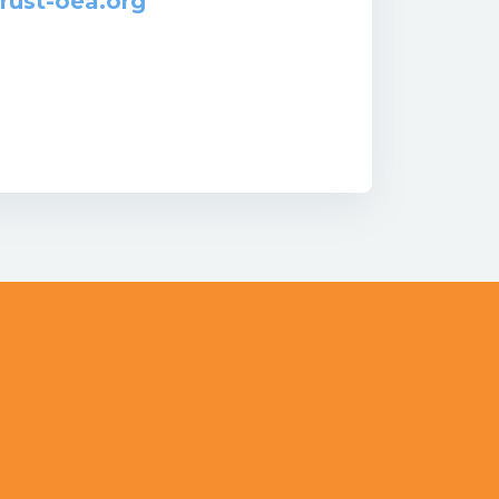
ust-oea.org