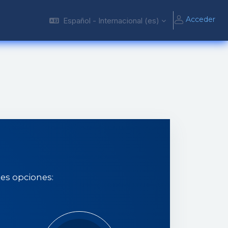
Acceder
Español - Internacional ‎(es)‎
tes opciones: