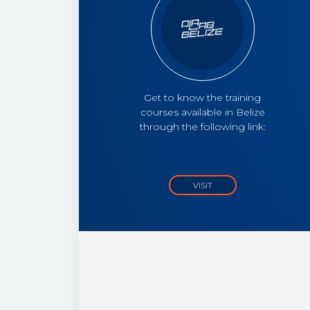
Get to know the training
courses available in Belize
through the following link:
VISIT