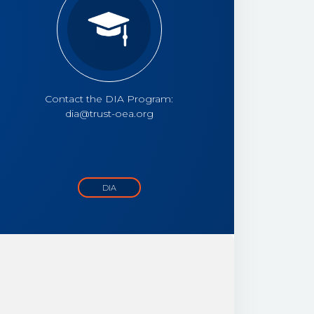
Contact the DIA Program:
dia@trust-oea.org
DIA