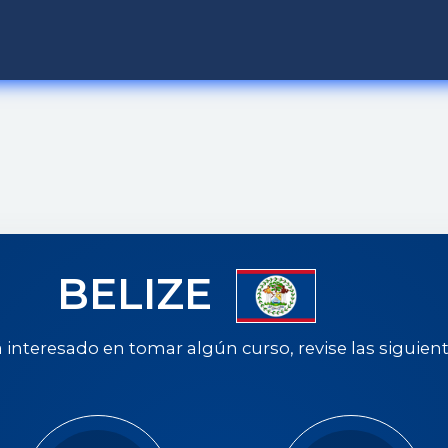
BELIZE
á interesado en tomar algún curso, revise las siguien