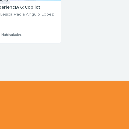
-UPB
periencIA 6: Copilot
Jesica Paola Angulo Lopez
5 Matriculados