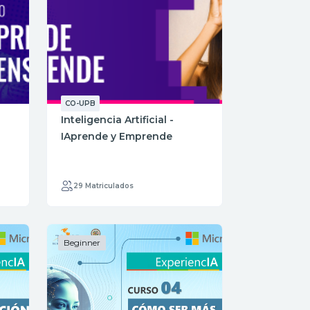
CO-UPB
Inteligencia Artificial -
IAprende y Emprende
29 Matriculados
Beginner