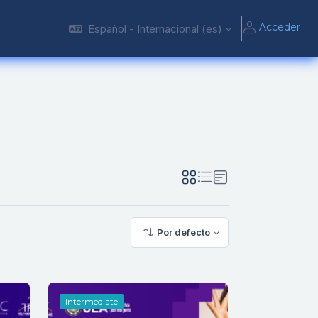
Acceder
Español - Internacional ‎(es)‎
Por defecto
Intermediate