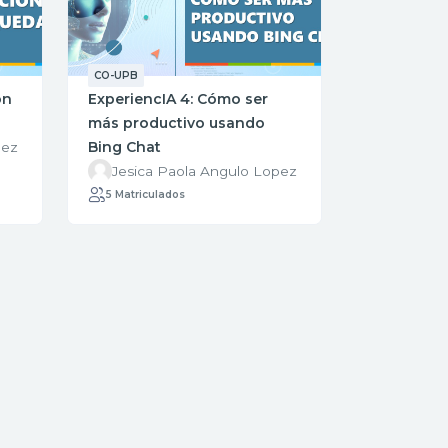
CO-UPB
ón
ExperiencIA 4: Cómo ser
más productivo usando
Bing Chat
pez
Jesica Paola Angulo Lopez
5 Matriculados