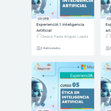
CO-UPB
CO
ExperiencIA 1: Inteligencia
Exp
Artificial
art
Jesica Paola Angulo Lopez
5 Matriculados
Beginner
Be