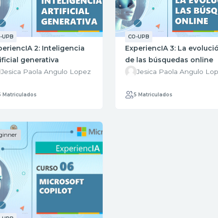
-UPB
CO-UPB
eriencIA 2: Inteligencia
ExperiencIA 3: La evoluci
ificial generativa
de las búsquedas online
Jesica Paola Angulo Lopez
Jesica Paola Angulo Lo
5 Matriculados
5 Matriculados
ginner