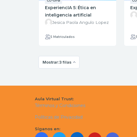
CO-UPB
CO
ExperiencIA 5: Ética en
Ex
inteligencia artificial
Jesica Paola Angulo Lopez
5 Matriculados
Mostrar:3 filas
Aula Virtual Trust:
Términos y Condiciones
Políticas de Privacidad
Síganos en: