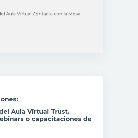
el Aula Virtual Contacta con la Mesa
iones:
del Aula Virtual Trust.
ebinars
o capacitaciones de