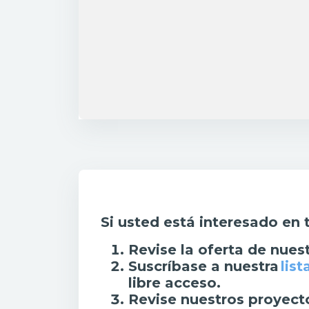
Requisitos de finalización
Si usted está interesado en 
Revise la oferta de nuestr
Suscríbase a nuestra
list
libre acceso.
Revise nuestros proyect