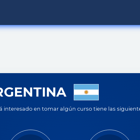
RGENTINA
tá interesado en tomar algún curso tiene las siguient