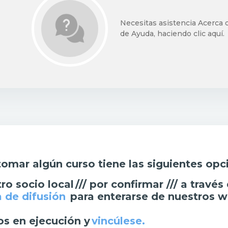
Necesitas asistencia Acerca d
de Ayuda, haciendo clic aquí.
tomar algún curso tiene las siguientes opc
o socio local /// por confirmar ///
a través 
a de difusión
para enterarse de nuestros
w
os en ejecución y
vincúlese.