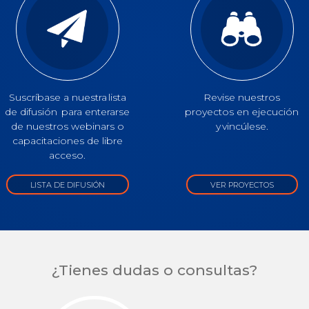
Suscríbase a nuestra lista
Revise nuestros
de difusión para enterarse
proyectos en ejecución
de nuestros webinars o
y vincúlese.
capacitaciones de libre
acceso.
LISTA DE DIFUSIÓN
VER PROYECTOS
¿Tienes dudas o consultas?