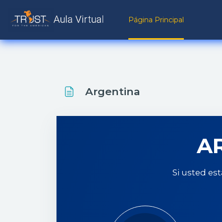
Salta al contenido principal
Página Principal
Argentina
A
Si usted es