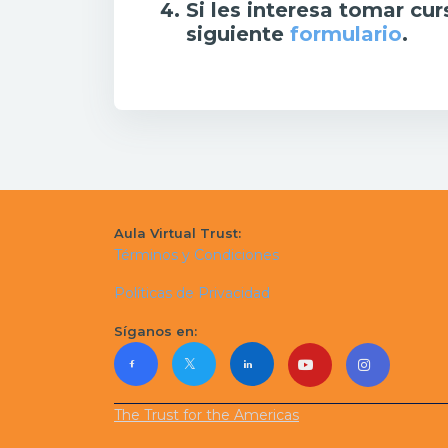
Si les interesa tomar cu
siguiente
formulario
.
Aula Virtual Trust:
Términos y Condiciones
Políticas de Privacidad
Síganos en:
The Trust for the Americas