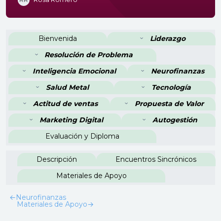
Perfilado de sección
Bienvenida
Liderazgo
Resolución de Problema
Inteligencia Emocional
Neurofinanzas
Salud Metal
Tecnología
Actitud de ventas
Propuesta de Valor
Marketing Digital
Autogestión
Evaluación y Diploma
Descripción
Encuentros Sincrónicos
Materiales de Apoyo
←
Neurofinanzas
Materiales de Apoyo
→