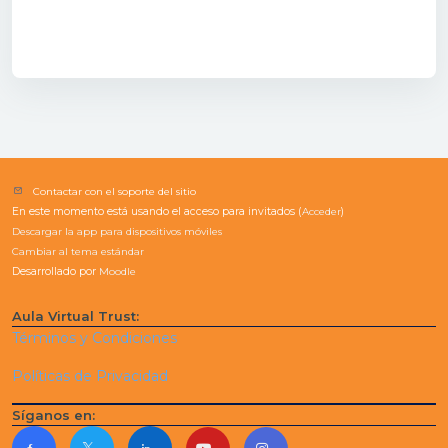
Contactar con el soporte del sitio
En este momento está usando el acceso para invitados (
Acceder
)
Descargar la app para dispositivos móviles
Cambiar al tema estándar
Desarrollado por
Moodle
Aula Virtual Trust:
Términos y Condiciones
Políticas de Privacidad
Síganos en: