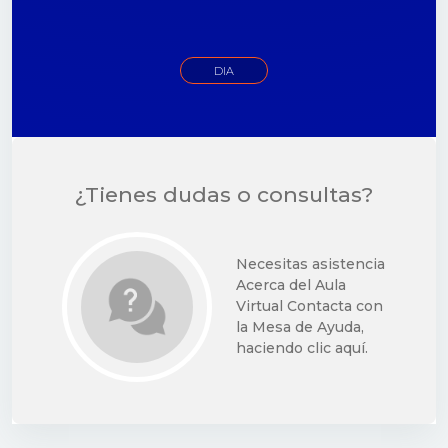
DIA
¿Tienes dudas o consultas?
Necesitas asistencia
Acerca del Aula
Virtual Contacta con
la Mesa de Ayuda,
haciendo clic aquí.