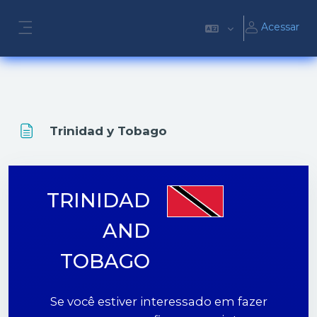
Ir para o conteúdo principal
Acessar
Painel lateral
Trinidad y Tobago
TRINIDAD
AND
TOBAGO
Se você estiver interessado em fazer