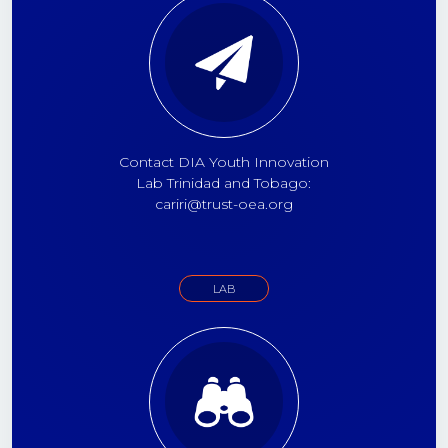
Contact DIA Youth Innovation
Lab Trinidad and Tobago:
cariri@trust-oea.org
LAB