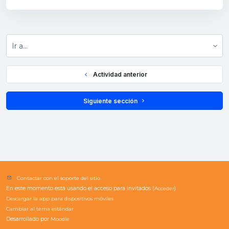
Ir a...
  Actividad anterior
 Siguiente sección 
Contactar con el soporte del sitio
En este momento está usando el acceso para invitados (
Acceder
)
Descargar la app para dispositivos móviles
Cambiar al tema estándar
Desarrollado por
Moodle