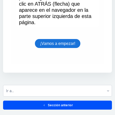
Ir a...
  Sección anterior