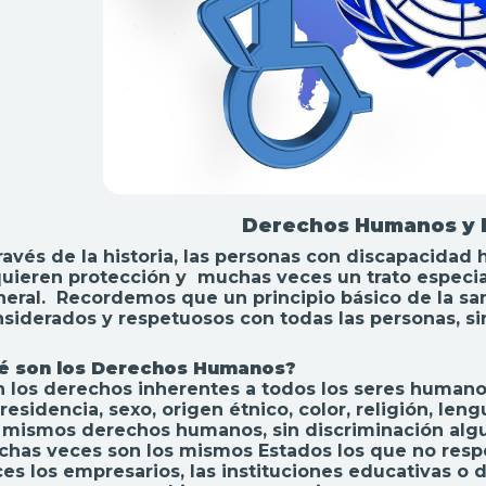
Derechos Humanos y 
ravés de la historia, las personas con discapacida
uieren protección y muchas veces un trato especial
eral. Recordemos que un principio básico de la s
siderados y respetuosos con todas las personas, si
é son los Derechos Humanos?
 los derechos inherentes a todos los seres humanos
residencia, sexo, origen étnico, color, religión, le
 mismos derechos humanos, sin discriminación alg
has veces son los mismos Estados los que no resp
es los empresarios, las instituciones educativas o