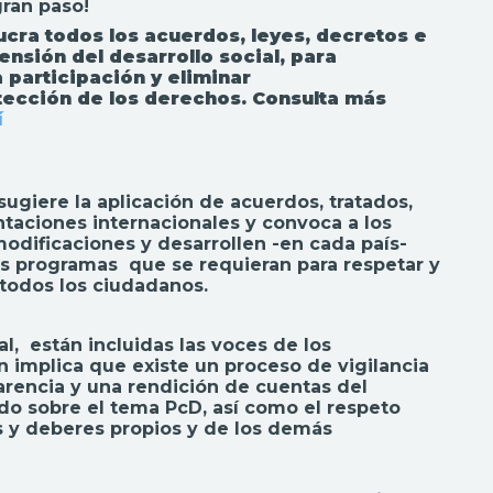
ran paso!
cra todos los acuerdos, leyes, decretos e
nsión del desarrollo social, para
 participación y eliminar
otección de los derechos. Consulta más
í
sugiere la aplicación de acuerdos, tratados,
aciones internacionales y convoca a los
modificaciones y desarrollen -en cada país-
s programas que se requieran para respetar y
 todos los ciudadanos.
l, están incluidas las voces de los
 implica que existe un proceso de vigilancia
parencia y una rendición de cuentas del
do sobre el tema PcD, así como el respeto
s y deberes propios y de los demás