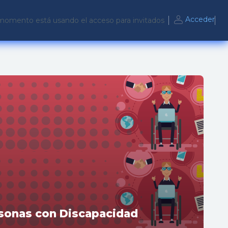
Acceder
momento está usando el acceso para invitados
sonas con Discapacidad