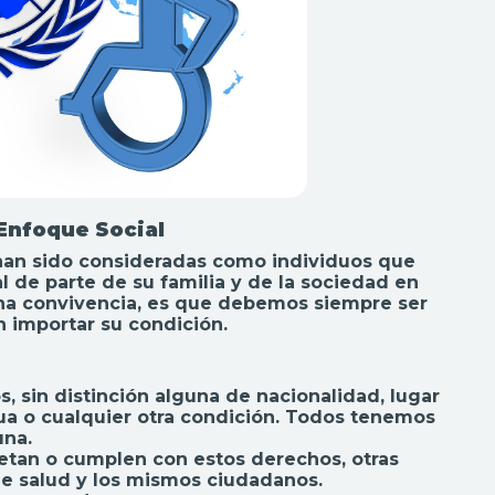
Enfoque Social
d han sido consideradas como individuos que
 de parte de su familia y de la sociedad en
ana convivencia, es que debemos siempre ser
n importar su condición.
, sin distinción alguna de nacionalidad, lugar
ngua o cualquier otra condición. Todos tenemos
una.
etan o cumplen con estos derechos, otras
 de salud y los mismos ciudadanos.