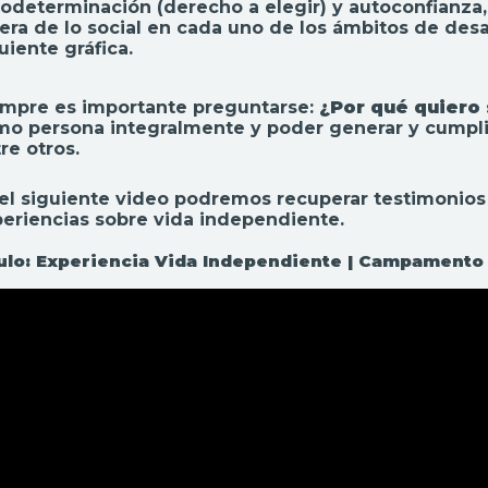
odeterminación (derecho a elegir) y autoconfianza, 
era de lo social en cada uno de los ámbitos de des
uiente gráfica.
empre es importante preguntarse:
¿Por qué quiero
o persona integralmente y poder generar y cumplir un
re otros.
el siguiente video podremos recuperar testimonios
eriencias sobre vida independiente.
tulo: Experiencia Vida Independiente | Campament