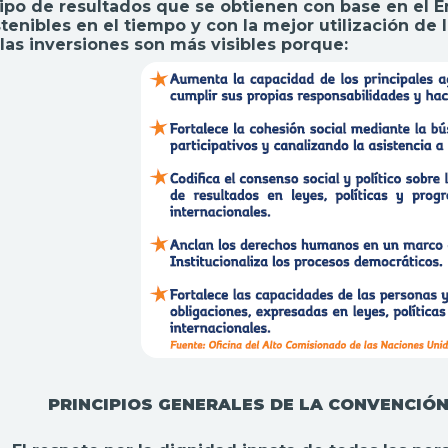
tipo de resultados que se obtienen con base en el 
tenibles en el tiempo y con la mejor utilización de 
las inversiones son más visibles porque:
PRINCIPIOS GENERALES DE LA CONVENCIÓN