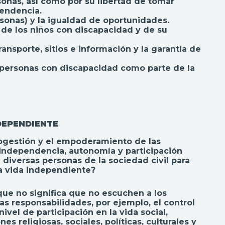
sonas, así como por su libertad de tomar
endencia.
ersonas) y la igualdad de oportunidades.
 de los niños con discapacidad y de su
ansporte, sitios e información y la garantía de
as personas con discapacidad como parte de la
DEPENDIENTE
togestión y el empoderamiento de las
independencia, autonomía y participación
 diversas personas de la sociedad civil para
na vida independiente?
 que no significa que no escuchen a los
 responsabilidades, por ejemplo, el control
ivel de participación en la vida social,
s religiosas, sociales, políticas, culturales y