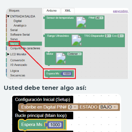
Usted debe tener algo así: