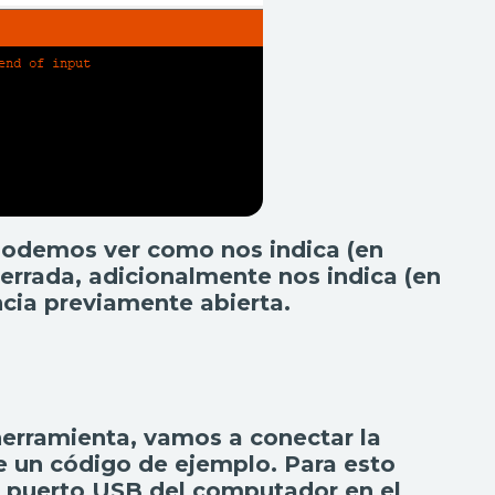
y podemos ver como nos indica (en
errada, adicionalmente nos indica (en
ncia previamente abierta.
herramienta, vamos a conectar la
e un código de ejemplo. Para esto
n puerto USB del computador en el