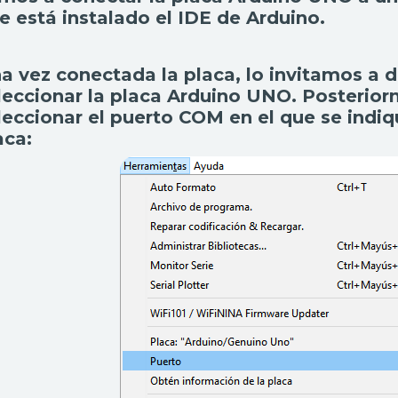
e está instalado el IDE de Arduino.
a vez conectada la placa, lo invitamos a d
leccionar la placa Arduino UNO. Posterio
leccionar el puerto COM en el que se indi
aca: