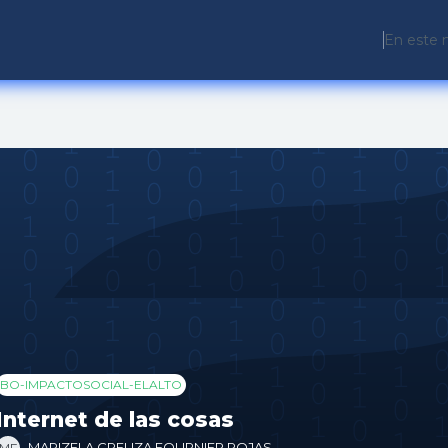
En este 
BO-IMPACTOSOCIAL-ELALTO
Internet de las cosas
MARIZELA CREUZA FOURNIER ROJAS
MF