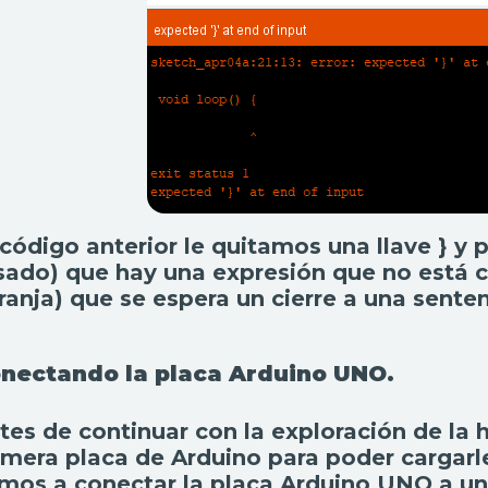
 código anterior le quitamos una llave } 
sado) que hay una expresión que no está c
ranja) que se espera un cierre a una sente
nectando la placa Arduino UNO.
tes de continuar con la exploración de la 
imera placa de Arduino para poder cargarl
mos a conectar la placa Arduino UNO a u