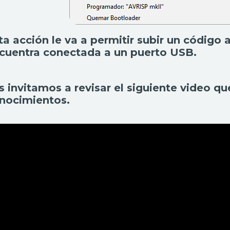
ta acción le va a permitir subir un código 
cuentra conectada a un puerto USB.
s invitamos a revisar el siguiente video qu
nocimientos.