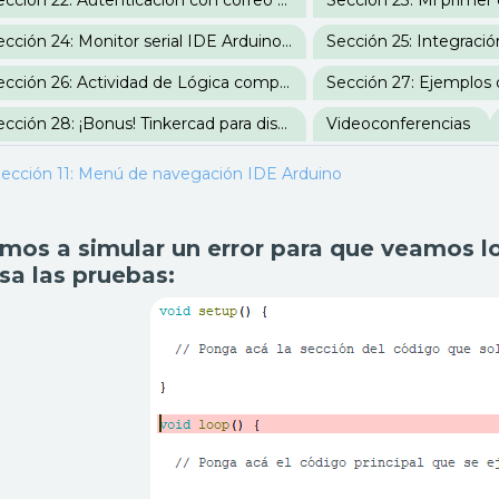
Sección 22: Autenticación con correo electrónico Firebase
Sección 24: Monitor serial IDE Arduino y configuración de WiFi
Sección 26: Actividad de Lógica computacional
Sección 28: ¡Bonus! Tinkercad para diseño 3D
Videoconferencias
ección 11: Menú de navegación IDE Arduino
mos a simular un error para que veamos lo
sa las pruebas: