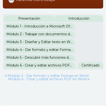
Perfilado de sección
Presentación
Introducción
Módulo 1 - Introducción a Microsoft Office
Módulo 2 - Trabajar con documentos de Word
Módulo 3 - Diseñar y Editar texto en Word
Módulo 4 - Dar formato y editar Formas en Word
Módulo 5 - Descubrir más funciones de Word
Módulo 6 - Crear y editar archivos PDF en Word
Certificado
←
Módulo 4 - Dar formato y editar Formas en Word
Módulo 6 - Crear y editar archivos PDF en Word
→