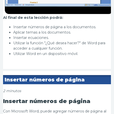
Al final de esta lección podrá
:
Insertar
números de página a los documentos.
Apli
car
temas a los documentos.
Insertar
ecuaciones.
Utilizar
la función
"
¿Qué desea hacer?
"
de Word para
acceder a cualquier función.
Utili
zar
Word en un dispositivo móvil.
Insertar
números de página
2 minutos
Insertar
números de página
Con Microsoft Word, puede agregar números de página al