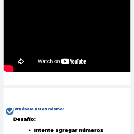
¡
Pruébelo usted mismo
!
Desafío:
Intente agregar números