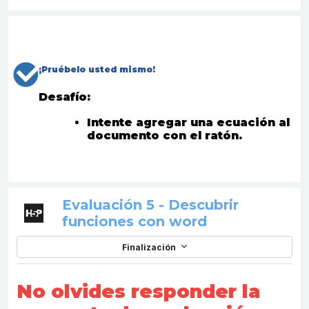
¡
Pruébelo usted mismo
!
Desafío:
Intente agregar una ecuación al
documento con el ratón.
Evaluación 5 - Descubrir
Contenido int
funciones con word
Finalización
No olvides responder la