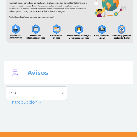
Foro
Avisos
Introducción
→