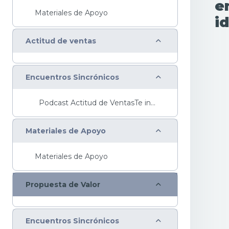
e
Materiales de Apoyo
id
Colapsar
Actitud de ventas
Colapsar
Encuentros Sincrónicos
Podcast Actitud de VentasTe invitamos ...
Colapsar
Materiales de Apoyo
Materiales de Apoyo
Colapsar
Propuesta de Valor
Colapsar
Encuentros Sincrónicos