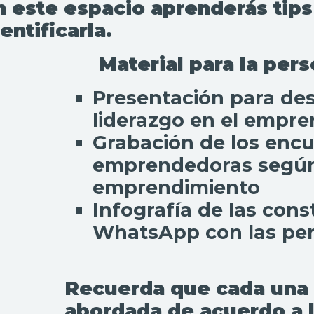
n este espacio aprenderás tips
entificarla.
Material para la pers
Presentación para des
liderazgo en el empr
Grabación de los encu
emprendedoras según
emprendimiento
Infografía de las con
WhatsApp con las pe
Recuerda que cada una d
abordada de acuerdo a 