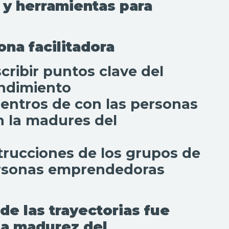
 y herramientas para
ona facilitadora
cribir puntos clave del
endimiento
entros de con las personas
 la madures del
strucciones de los grupos de
rsonas emprendedoras
e las trayectorias fue
la madurez del