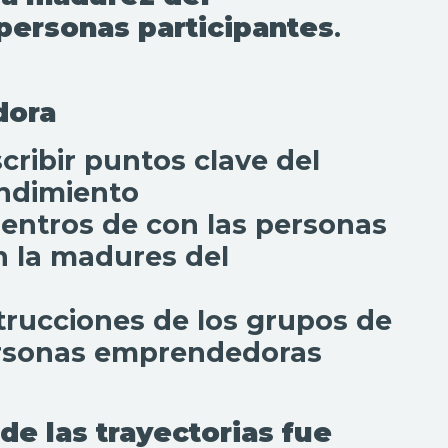
personas participantes
.
adora
cribir puntos clave del
endimiento
entros de con las personas
 la madures del
strucciones de los grupos de
rsonas emprendedoras
e las trayectorias fue