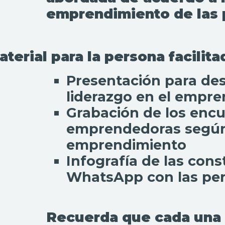
emprendimiento de las 
aterial para la persona facilit
Presentación para des
liderazgo en el empr
Grabación de los encu
emprendedoras según
emprendimiento
Infografía de las con
WhatsApp con las pe
Recuerda que cada una d