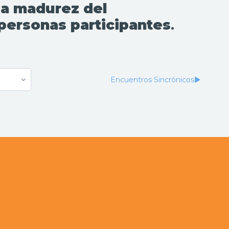
la madurez del
personas participantes
.
Encuentros Sincrónicos
▶︎