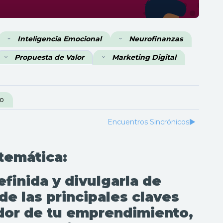
Inteligencia Emocional
Neurofinanzas
Propuesta de Valor
Marketing Digital
yo
Encuentros Sincrónicos
▶︎
 temática:
finida y divulgarla de
de las principales claves
ador de tu emprendimiento,