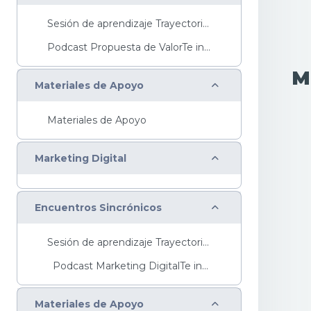
Sesión de aprendizaje Trayectoria Básica ...
Podcast Propuesta de ValorTe invitamos a escuchar ...
M
Colapsar
Materiales de Apoyo
Materiales de Apoyo
Colapsar
Marketing Digital
Colapsar
Encuentros Sincrónicos
Sesión de aprendizaje Trayectoria Básica ...
Podcast Marketing DigitalTe invitamos ...
Colapsar
Materiales de Apoyo