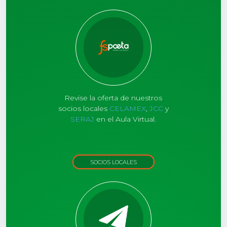
Revise la oferta de nuestros
socios locales
CELAMEX
,
JCC
y
SERAJ
en el Aula Virtual.
SOCIOS LOCALES