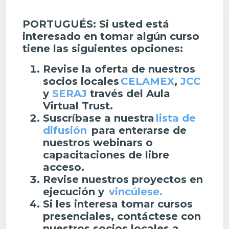
PORTUGUÉS: Si usted está
interesado en tomar algún curso
tiene las siguientes opciones:
Revise la oferta de nuestros
socios locales
CELAMEX
,
JCC
y
SERAJ
través del Aula
Virtual Trust.
Suscríbase a nuestra
lista de
difusión
para enterarse de
nuestros
webinars
o
capacitaciones de libre
acceso.
Revise nuestros proyectos en
ejecución y
vincúlese.
Si les interesa tomar cursos
presenciales, contáctese con
nuestros socios locales a