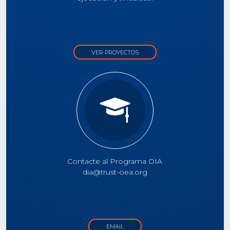
VER PROYECTOS
Contacte al Programa DIA
dia@trust-oea.org
EMAIL