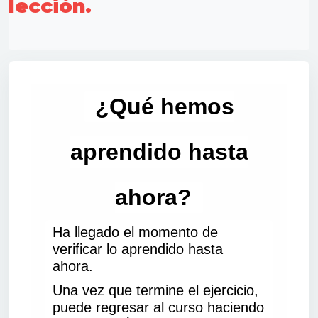
lección.