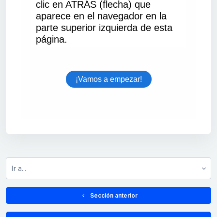
Ir a...
  Sección anterior