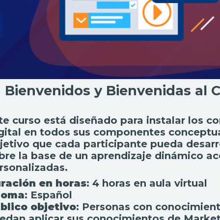
Bienvenidos y Bienvenidas al C
te curso está diseñado para instalar los 
gital en todos sus componentes conceptua
jetivo que cada participante pueda desarr
bre la base de un aprendizaje dinámico a
rsonalizadas.
ración en horas
: 4 horas en aula virtual
ioma
: Español
blico objetivo
: Personas con conocimien
edan aplicar sus conocimientos de Market