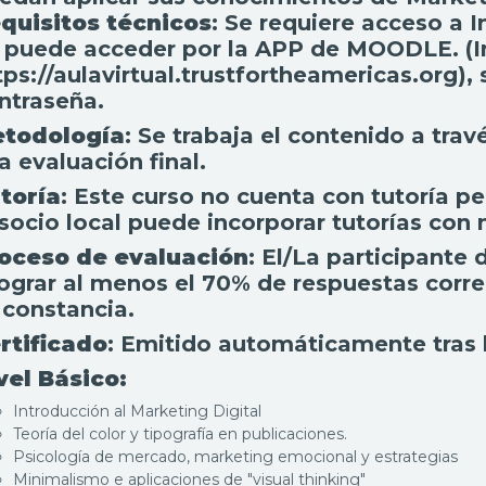
quisitos técnicos
: Se requiere acceso a
 puede acceder por la APP de MOODLE. (In
tps://aulavirtual.trustfortheamericas.org),
ntraseña.
todología
: Se trabaja el contenido a tra
a evaluación final.
toría
: Este curso no cuenta con tutoría pe
 socio local puede incorporar tutorías co
oceso de evaluación
: El/La participante
lograr al menos el 70% de respuestas corre
 constancia.
rtificado
: Emitido automáticamente tras l
vel Básico:
Introducción al Marketing Digital
Teoría del color y tipografía en publicaciones.
Psicología de mercado, marketing emocional y estrategias
Minimalismo e aplicaciones de "visual thinking"