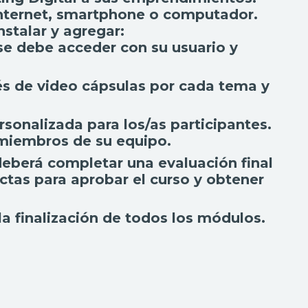
 Internet, smartphone o computador.
stalar y agregar:
 se debe acceder con su usuario y
vés de video cápsulas por cada tema y
rsonalizada para los/as participantes.
n miembros de su equipo.
 deberá completar una evaluación final
ctas para aprobar el curso y obtener
a finalización de todos los módulos.