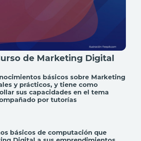
urso de Marketing Digital
conocimientos básicos sobre Marketing
les y prácticos, y tiene como
ollar sus capacidades en el tema
compañado por tutorías
tos básicos de computación que
ing Digital a sus emprendimientos.