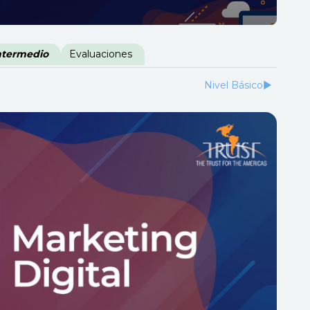
Intermedio
Evaluaciones
Nivel Básico
▶︎