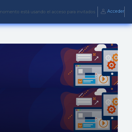
Acceder
momento está usando el acceso para invitados