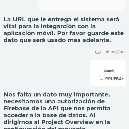
La URL que le entrega el sistema será
vital para la integarción con la
aplicación móvil. Por favor guarde este
dato que será usado mas adelante.
Nos falta un dato muy importante,
necesitamos una autorización de
Firebase de la API que nos permita
acceder a la base de datos. Al
dirigirnos al Project Overview en la