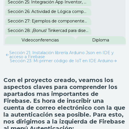
Sección 25: Integración App Inventor, Firebase e IDE Arduino
Sección 26: Actividad de Lógica computacional
Sección 27: Ejemplos de componentes para controlar sistemas eléctricos
Sección 28: ¡Bonus! Tinkercad para diseño 3D
Videoconferencias
Diploma
Sección 21: Instalación librería Arduino Json en IDE y
←
acceso a Firebase
Sección 23: Mi primer código de IoT en IDE Arduino
→
Con el proyecto creado, veamos los
aspectos claves para comprender los
apartados mas importantes de
Firebase. Es hora de inscribir una
cuenta de correo electrónico con la que
la autenticación sea posible. Para esto,
nos dirigimos a la izquierda de Firebase
al menú Autenticación: