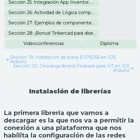
Sección 25: Integración App Inventor, Firebase e IDE Arduino
Sección 26: Actividad de Lógica computacional
Sección 27: Ejemplos de componentes para controlar sistemas eléctricos
Sección 28: ¡Bonus! Tinkercad para diseño 3D
Videoconferencias
Diploma
Sección 18: Instalación de placa ESP8266 en IDE
←
Arduino
Sección 20: Descarga librería Firebase para IoT en IDE
→
Arduino
Instalación de librerías
La primera librería que vamos a
descargar es la que nos va a permitir la
conexión a una plataforma que nos
habilita la configuración de las redes