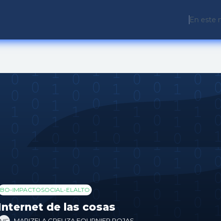
En este 
BO-IMPACTOSOCIAL-ELALTO
Internet de las cosas
MARIZELA CREUZA FOURNIER ROJAS
MF