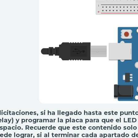
licitaciones, si ha llegado hasta este pun
elay) y programar la placa para que el L
spacio. Recuerde que este contenido solo
ede lograr, si al terminar cada apartado d