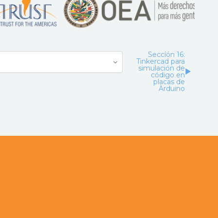
Seccíón 16:
Tinkercad para
simulación de
▶︎
código en
placas de
Arduino