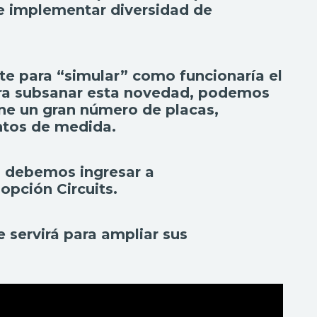
s e implementar diversidad de
te para “simular” como funcionaría el
ara subsanar esta novedad, podemos
ne un gran número de placas,
ntos de medida.
o debemos ingresar a
 opción Circuits.
e servirá para ampliar sus