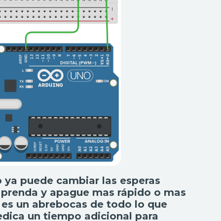
to ya puede cambiar las esperas
ED prenda y apague mas rápido o mas
 es un abrebocas de todo lo que
edica un tiempo adicional para