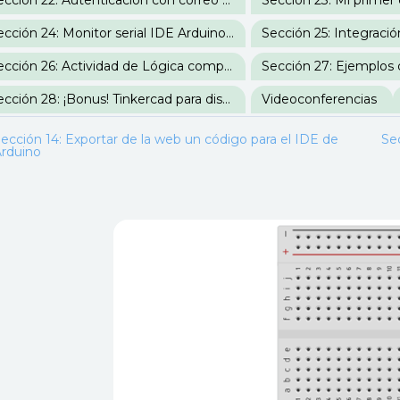
Sección 22: Autenticación con correo electrónico Firebase
Sección 24: Monitor serial IDE Arduino y configuración de WiFi
Sección 26: Actividad de Lógica computacional
Sección 28: ¡Bonus! Tinkercad para diseño 3D
Videoconferencias
ección 14: Exportar de la web un código para el IDE de
Se
rduino