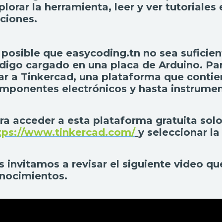
plorar la herramienta, leer y ver tutoriale
ciones.
 posible que easycoding.tn no sea suficien
digo cargado en una placa de Arduino. P
ar a Tinkercad, una plataforma que contie
mponentes electrónicos y hasta instrume
ra acceder
a esta plataforma gratuita sol
tps://www.tinkercad.com/
y seleccionar la
s invitamos a revisar el siguiente video qu
nocimientos.