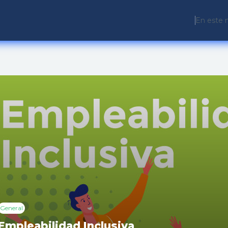
En este 
General
Empleabilidad Inclusiva