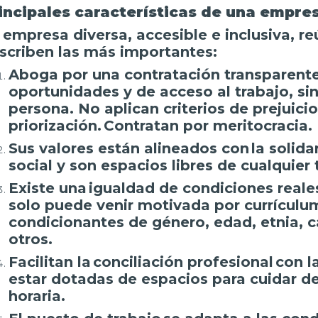
incipales características de una empres
 empresa diversa, accesible e inclusiva, re
scriben las más importantes:
Aboga por una contratación transparente
oportunidades y de acceso al trabajo, sin
persona. No aplican criterios de prejuici
priorización. Contratan por meritocracia.
Sus valores están alineados con la solid
social y son espacios libres de cualquier
Existe una igualdad de condiciones reales
solo puede venir motivada por currículum
condicionantes de género, edad, etnia, ca
otros.
Facilitan la conciliación profesional con 
estar dotadas de espacios para cuidar de 
horaria.