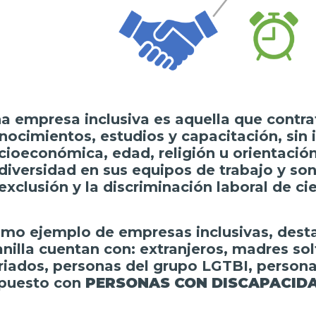
a empresa inclusiva es aquella que contra
nocimientos, estudios y capacitación, sin 
cioeconómica, edad, religión u orientaci
 diversidad en sus equipos de trabajo y so
 exclusión y la discriminación laboral de ci
mo ejemplo de empresas inclusivas, desta
anilla cuentan con: extranjeros, madres so
riados, personas del grupo LGTBI, persona
puesto con
PERSONAS CON DISCAPACID