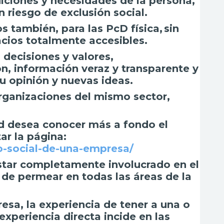
diciones y necesidades de la persona,
 riesgo de exclusión social.
s también, para las PcD física, sin
acios totalmente accesibles.
 decisiones y valores,
n, información veraz y transparente y
u opinión y nuevas ideas.
organizaciones del mismo sector,
ted desea conocer más a fondo el
ar la página:
o-social-de-una-empresa/
estar completamente involucrado en el
de permear en todas las áreas de la
esa, la experiencia de tener a una o
xperiencia directa incide en las