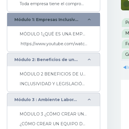
Toda empresa tiene el compromiso de promover espac...
Colapsar
P
Módulo 1: Empresas Inclusivas
P
M
MÓDULO 1¿QUÉ ES UNA EMPRESA INCLUSIVA?Una empresa ...
https://www.youtube.com/watch?v=QENxnvdouB8&...
F
G
Colapsar
Módulo 2: Beneficios de una empresa inclusiva
◀︎
I
MÓDULO 2 BENEFICIOS DE UNA EMPRESA INCLUSIVA Una e...
INCLUSIVIDAD Y LEGISLACIÓN LABORAL Las PcD, t...
Colapsar
Módulo 3 : Ambiente Laboral Inclusivo
MÓDULO 3 ¿CÓMO CREAR UN BUEN AMBIENTE LABORAL INCL...
¿CÓMO CREAR UN EQUIPO DE APOYO? Empiece este apa...