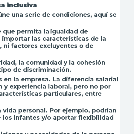
a inclusiva
úne una serie de condiciones, aquí se
 que permita la igualdad de
 importar las características de la
o, ni factores excluyentes o de
aridad, la comunidad y la cohesión
 tipo de discriminación.
 en la empresa. La diferencia salarial
 y experiencia laboral, pero no por
racterísticas particulares, entre
la vida personal. Por ejemplo, podrían
los infantes y/o aportar flexibilidad