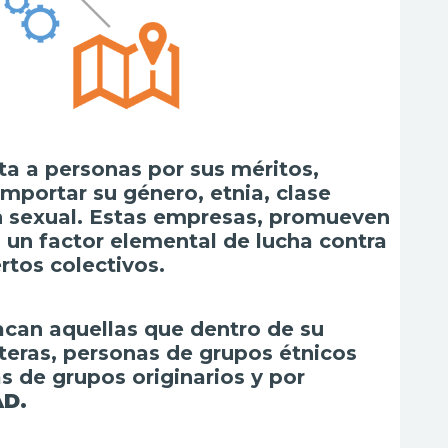
ta a personas por sus méritos,
importar su género, etnia, clase
ón sexual. Estas empresas, promueven
n un factor elemental de lucha contra
ertos colectivos.
can aquellas que dentro de su
lteras, personas de grupos étnicos
s de grupos originarios y por
AD.