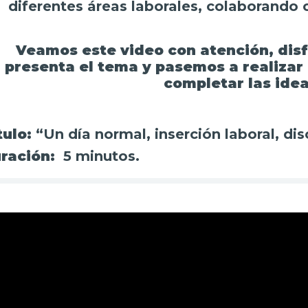
diferentes áreas laborales, colaborando c
Veamos este video con atención, dis
presenta el tema y pasemos a realizar 
completar las idea
tulo:
“Un día normal, inserción laboral, di
ración:
5
minutos.