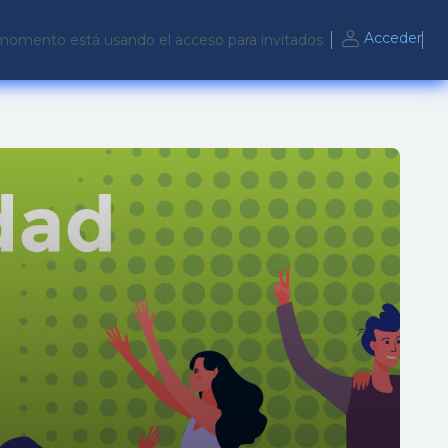
Acceder
momento está usando el acceso para invitados