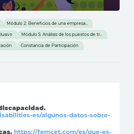
Módulo 2: Beneficios de una empresa inclusiva
lusivo
Módulo 5: Análisis de los puestos de trabajo
zación
Constancia de Participación
discapacidad.
abilities-es/algunos-datos-sobre-
icas.
https://femcet.com/es/que-es-