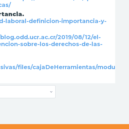
cas/
rtancia.
ad-laboral-definicion-importancia-y-
/blog.odd.ucr.ac.cr/2019/08/12/el-
ncion-sobre-los-derechos-de-las-
sivas/files/cajaDeHerramientas/modu