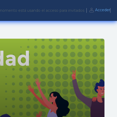
Acceder
momento está usando el acceso para invitados