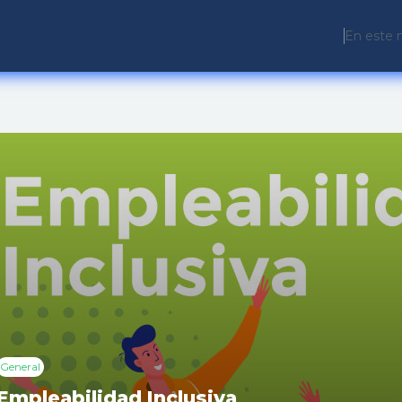
En este 
General
Empleabilidad Inclusiva