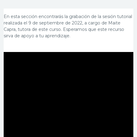
En esta sección encontrarás la grabación de la sesión tutorial
realizada el 9 de septiembre de 2022, a cargo de Maite
Capra, tutora de este curso. Esperamos que este recurso
sirva de apoyo a tu aprendizaje.