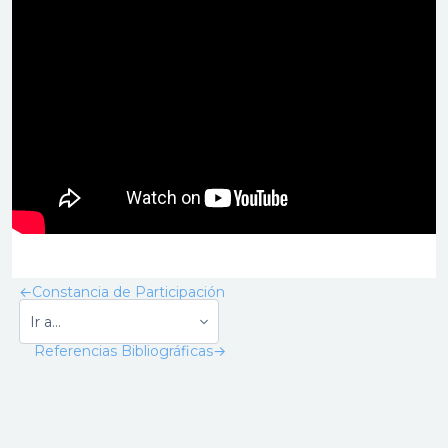
←
Constancia de Participación
Referencias Bibliográficas
→