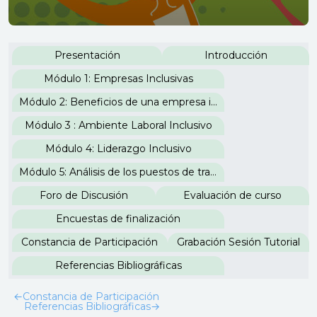
Perfilado de sección
Presentación
Introducción
Módulo 1: Empresas Inclusivas
Módulo 2: Beneficios de una empresa inclusiva
Módulo 3 : Ambiente Laboral Inclusivo
Módulo 4: Liderazgo Inclusivo
Módulo 5: Análisis de los puestos de trabajo
Foro de Discusión
Evaluación de curso
Encuestas de finalización
Constancia de Participación
Grabación Sesión Tutorial
Referencias Bibliográficas
←
Constancia de Participación
Referencias Bibliográficas
→