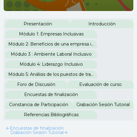
Perfilado de sección
Presentación
Introducción
Módulo 1: Empresas Inclusivas
Módulo 2: Beneficios de una empresa inclusiva
Módulo 3 : Ambiente Laboral Inclusivo
Módulo 4: Liderazgo Inclusivo
Módulo 5: Análisis de los puestos de trabajo
Foro de Discusión
Evaluación de curso
Encuestas de finalización
Constancia de Participación
Grabación Sesión Tutorial
Referencias Bibliográficas
←
Encuestas de finalización
Grabación Sesión Tutorial
→