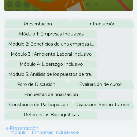
Perfilado de sección
Presentación
Introducción
Módulo 1: Empresas Inclusivas
Módulo 2: Beneficios de una empresa inclusiva
Módulo 3 : Ambiente Laboral Inclusivo
Módulo 4: Liderazgo Inclusivo
Módulo 5: Análisis de los puestos de trabajo
Foro de Discusión
Evaluación de curso
Encuestas de finalización
Constancia de Participación
Grabación Sesión Tutorial
Referencias Bibliográficas
←
Presentación
Módulo 1: Empresas Inclusivas
→