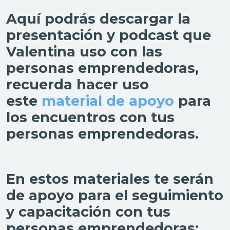
Aquí podrás descargar la
presentación y podcast que
Valentina uso con las
personas emprendedoras,
recuerda hacer uso
este
material de apoyo
para
los encuentros con tus
personas emprendedoras.
En estos materiales te serán
de apoyo para el seguimiento
y capacitación con tus
personas emprendedoras: