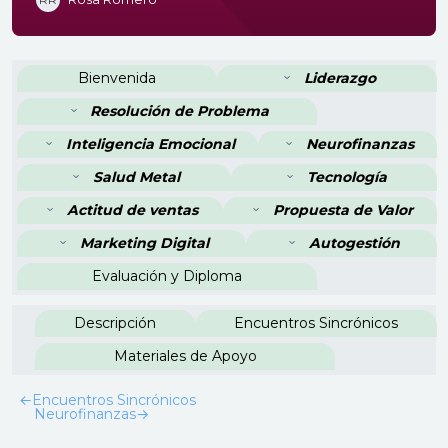
Perfilado de sección
Bienvenida
Liderazgo
Resolución de Problema
Inteligencia Emocional
Neurofinanzas
Salud Metal
Tecnología
Actitud de ventas
Propuesta de Valor
Marketing Digital
Autogestión
Evaluación y Diploma
Descripción
Encuentros Sincrónicos
Materiales de Apoyo
←
Encuentros Sincrónicos
Neurofinanzas
→