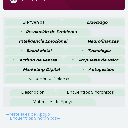
Perfilado de sección
Bienvenida
Liderazgo
Resolución de Problema
Inteligencia Emocional
Neurofinanzas
Salud Metal
Tecnología
Actitud de ventas
Propuesta de Valor
Marketing Digital
Autogestión
Evaluación y Diploma
Descripción
Encuentros Sincrónicos
Materiales de Apoyo
←
Materiales de Apoyo
Encuentros Sincrónicos
→