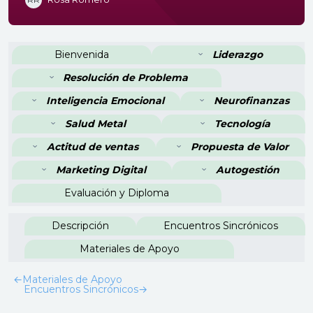
Perfilado de sección
Bienvenida
Liderazgo
Resolución de Problema
Inteligencia Emocional
Neurofinanzas
Salud Metal
Tecnología
Actitud de ventas
Propuesta de Valor
Marketing Digital
Autogestión
Evaluación y Diploma
Descripción
Encuentros Sincrónicos
Materiales de Apoyo
←
Materiales de Apoyo
Encuentros Sincrónicos
→