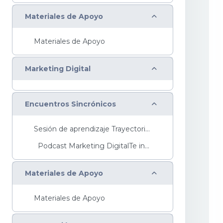
Colapsar
Materiales de Apoyo
Materiales de Apoyo
Colapsar
Marketing Digital
Colapsar
Encuentros Sincrónicos
Sesión de aprendizaje Trayectoria Básica ...
Podcast Marketing DigitalTe invitamos ...
Colapsar
Materiales de Apoyo
Materiales de Apoyo