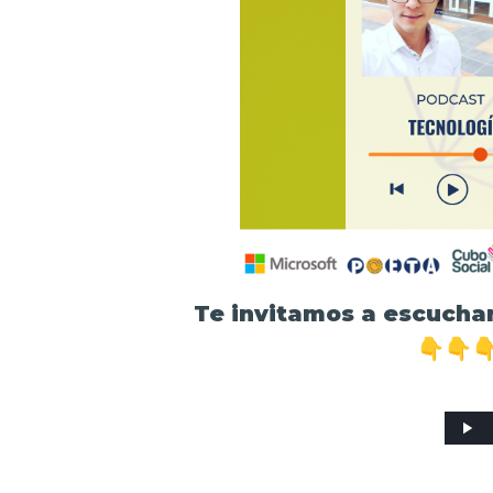
Te invitamos a escucha
👇👇
R
e
p
r
o
d