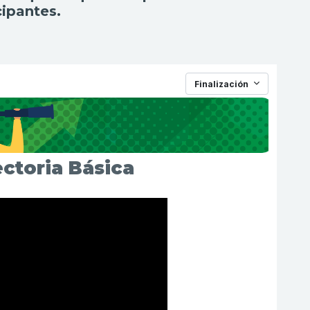
cipantes.
Finalización
ctoria Básica