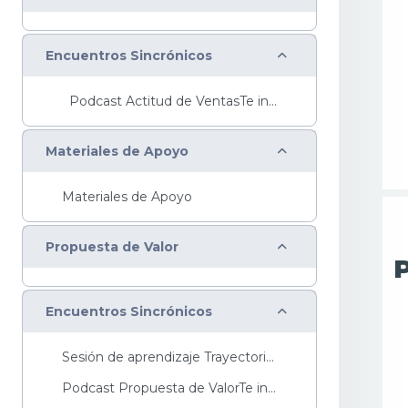
Colapsar
Encuentros Sincrónicos
Podcast Actitud de VentasTe invitamos ...
Colapsar
Materiales de Apoyo
Materiales de Apoyo
Colapsar
Propuesta de Valor
Colapsar
Encuentros Sincrónicos
Sesión de aprendizaje Trayectoria Básica ...
Podcast Propuesta de ValorTe invitamos a escuchar ...