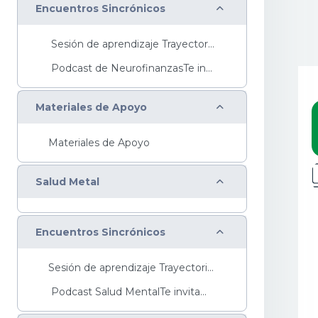
Colapsar
Encuentros Sincrónicos
Sesión de aprendizaje Trayectoria Básica&nbs...
Podcast de NeurofinanzasTe invitamos a escuc...
Colapsar
Materiales de Apoyo
Materiales de Apoyo
Colapsar
Salud Metal
Colapsar
Encuentros Sincrónicos
Sesión de aprendizaje Trayectoria Básica ...
Podcast Salud MentalTe invitamos a escuchar ...