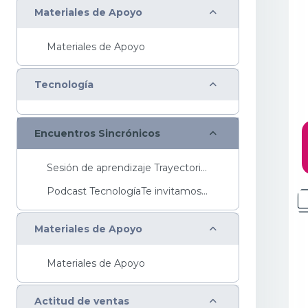
Colapsar
Materiales de Apoyo
Materiales de Apoyo
Colapsar
Tecnología
Colapsar
Encuentros Sincrónicos
Sesión de aprendizaje Trayectoria Básica Sesi...
Podcast TecnologíaTe invitamos a escuchar nuestro ...
Colapsar
Materiales de Apoyo
Materiales de Apoyo
Colapsar
Actitud de ventas