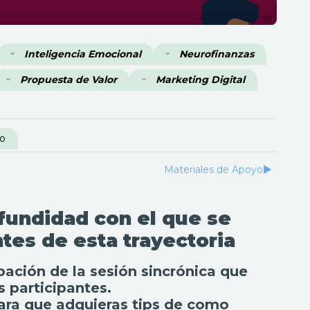
Inteligencia Emocional
Neurofinanzas
Propuesta de Valor
Marketing Digital
yo
Materiales de Apoyo
▶︎
ofundidad con el que se
tes de esta trayectoria
ación de la sesión sincrónica que
s participantes.
para que adquieras tips de como