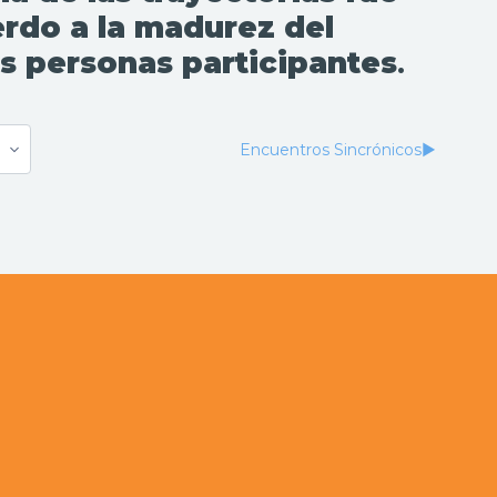
rdo a la madurez del
s personas participantes
.
Encuentros Sincrónicos
▶︎