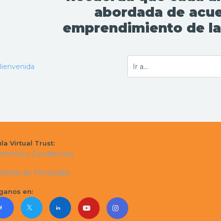
abordada de acue
emprendimiento de la
ienvenida
la Virtual Trust:
rminos y Condiciones
líticas de Privacidad
ganos en: