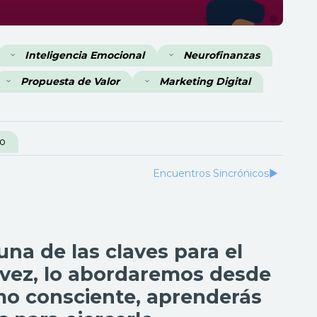
Inteligencia Emocional
Neurofinanzas
Propuesta de Valor
Marketing Digital
yo
Encuentros Sincrónicos
▶︎
na de las claves para el
a vez, lo abordaremos desde
mo consciente, aprenderás