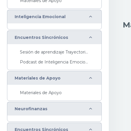
Materiales de Apoyo
Colapsar
Inteligencia Emocional
Ma
Colapsar
Encuentros Sincrónicos
Sesión de aprendizaje Trayectoria Básica...
Podcast de Inteligencia EmocionalTe invitamos a es...
Colapsar
Materiales de Apoyo
Materiales de Apoyo
Colapsar
Neurofinanzas
Colapsar
Encuentros Sincrónicos