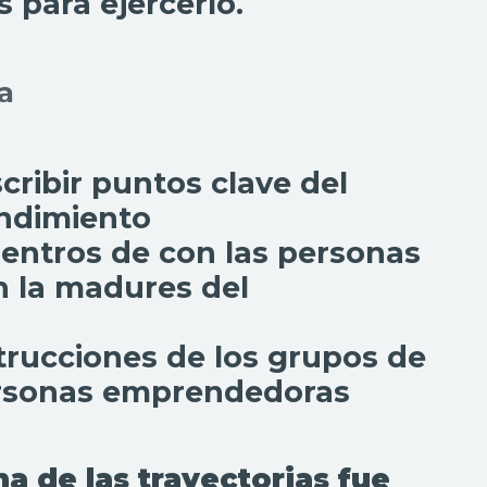
 para ejercerlo.
ra
cribir puntos clave del
endimiento
entros de con las personas
 la madures del
strucciones de los grupos de
rsonas emprendedoras
 de las trayectorias fue