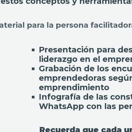
estos conceptos y herramientas
terial para la persona facilitado
Presentación para des
liderazgo en el empr
Grabación de los encu
emprendedoras según
emprendimiento
Infografía de las con
WhatsApp con las pe
Recuerda que cada una