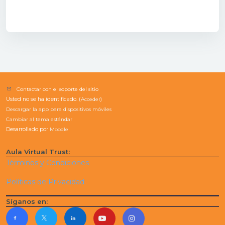
Contactar con el soporte del sitio
Usted no se ha identificado. (
Acceder
)
Descargar la app para dispositivos móviles
Cambiar al tema estándar
Desarrollado por
Moodle
Aula Virtual Trust:
Términos y Condiciones
Políticas de Privacidad
Síganos en: