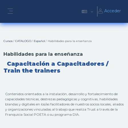
Salta al contenido principal
Acceder
Panel lateral
Cursos
CATALOGO
Español
Habilidades para la enseñanza
Habilidades para la enseñanza
Capacitación a Capacitadores /
Train the trainers
Contenidos orientados a la instalación, desarrollo y fortalecimiento de
capacidades técnicas, destrezas pedagógicas y cognitivas, habilidades
blandas y digitales en los/as facilitadores de nuestros socios locales, aliados
y organizaciones vinculadas al trabajo que realiza Trust a través de la
Franquicia Social POETA o su programa DIA.