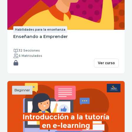
Habilidades para la enseñanza
Enseñando a Emprender
32 Secciones
6 Matriculados
Ver curso
Beginner