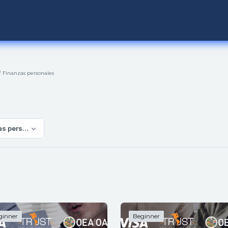
Finanzas personales
as personales
ginner
Beginner