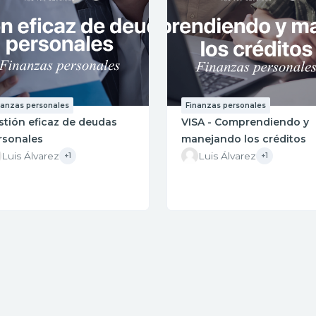
nanzas personales
Finanzas personales
stión eficaz de deudas
VISA - Comprendiendo y
rsonales
manejando los créditos
Luis Álvarez
Luis Álvarez
+1
+1