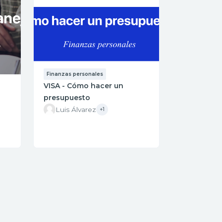
Finanzas personales
VISA - Cómo hacer un
presupuesto
Luis Álvarez
+1