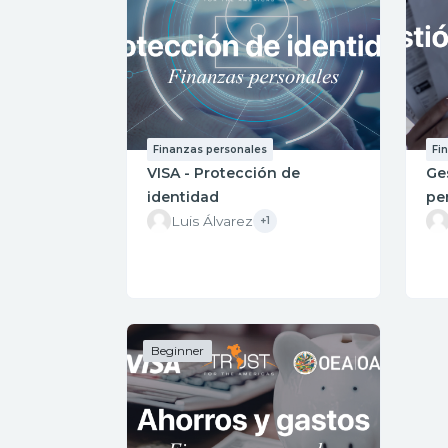
Finanzas personales
Fi
VISA - Protección de
Ge
identidad
pe
Luis Álvarez
+1
Beginner