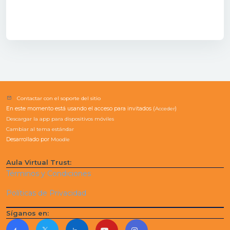
Contactar con el soporte del sitio
En este momento está usando el acceso para invitados (
Acceder
)
Descargar la app para dispositivos móviles
Cambiar al tema estándar
Desarrollado por
Moodle
Aula Virtual Trust:
Términos y Condiciones
Políticas de Privacidad
Síganos en: