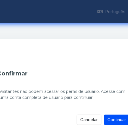
Português - 
Confirmar
Visitantes não podem acessar os perfis de usuário. Acesse com
uma conta completa de usuário para continuar.
Cancelar
Continuar