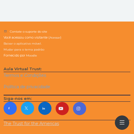
Contate o suporte do site
Você acessou como visitante (
Acessar
)
Baixar o aplicativo móvel.
Mudar para o tema padrão
Fornecido por
Moodle
Aula Virtual Trust:
Termos e Condições
Política de privacidade
Siga-nos em:
The Trust for the Americas