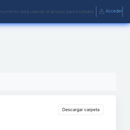
Acceder
momento está usando el acceso para invitados
Descargar carpeta