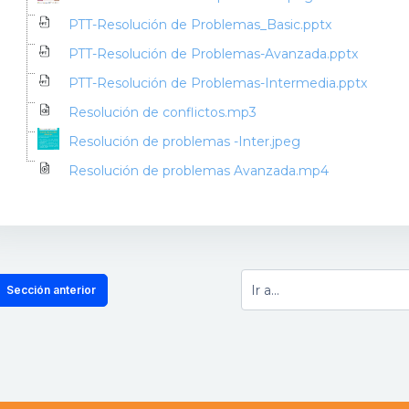
PTT-Resolución de Problemas_Basic.pptx
PTT-Resolución de Problemas-Avanzada.pptx
PTT-Resolución de Problemas-Intermedia.pptx
Resolución de conflictos.mp3
Resolución de problemas -Inter.jpeg
Resolución de problemas Avanzada.mp4
  Sección anterior
Ir a...