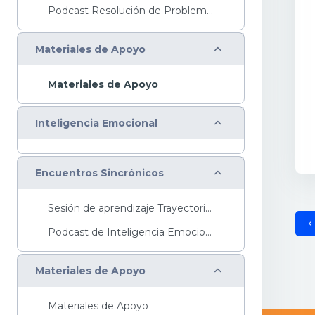
Podcast Resolución de ProblemasTe invitamos a escu...
Colapsar
Materiales de Apoyo
Materiales de Apoyo
Colapsar
Inteligencia Emocional
Colapsar
Encuentros Sincrónicos
Sesión de aprendizaje Trayectoria Básica...
Podcast de Inteligencia EmocionalTe invitamos a es...
Colapsar
Materiales de Apoyo
Materiales de Apoyo