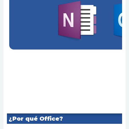
¿Por qué Office?