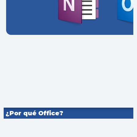
¿Por qué Office?