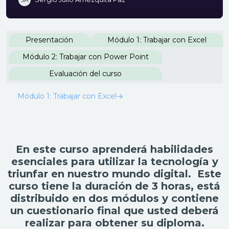
Perfilado de sección
Presentación
Módulo 1: Trabajar con Excel
Módulo 2: Trabajar con Power Point
Evaluación del curso
Módulo 1: Trabajar con Excel
→
En este curso aprenderá habilidades
esenciales para utilizar la tecnología y
triunfar en nuestro mundo digital. Este
curso tiene la duración de 3 horas, está
distribuido en dos módulos y contiene
un cuestionario final que usted deberá
realizar para obtener su diploma.