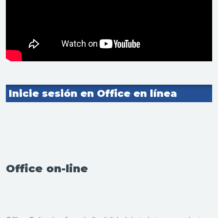
Inicie sesión en Office en línea
Office
on-line