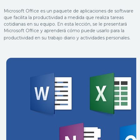
Microsoft Office es un paquete de aplicaciones de software
que facilita la productividad a medida que realiza tareas
cotidianas en su equipo. En esta lección, se le presentará
Microsoft Office y aprenderá cómo puede usarlo para la
productividad en su trabajo diario y actividades personales.